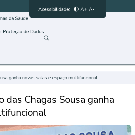
Acessibilidade:
A+
A-
amas da Saúde
de Proteção de Dados
usa ganha novas salas e espaço multifuncional
co das Chagas Sousa ganha
tifuncional