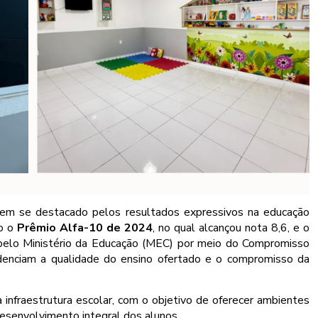
tem se destacado pelos resultados expressivos na educação
ão o
Prêmio Alfa-10 de 2024
, no qual alcançou nota 8,6, e o
 pelo Ministério da Educação (MEC) por meio do Compromisso
idenciam a qualidade do ensino ofertado e o compromisso da
 infraestrutura escolar, com o objetivo de oferecer ambientes
esenvolvimento integral dos alunos.