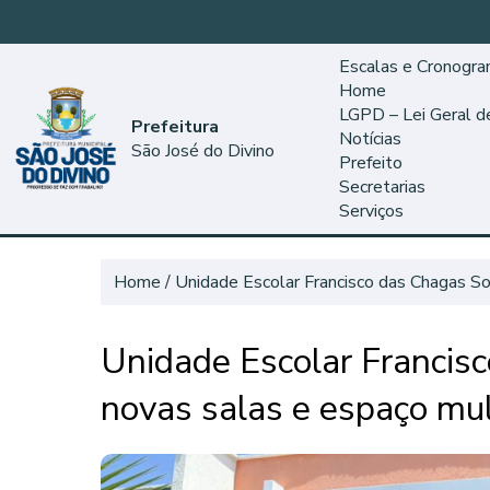
Escalas e Cronogr
Home
LGPD – Lei Geral 
Prefeitura
Notícias
São José do Divino
Prefeito
Secretarias
Serviços
Home
Unidade Escolar Francisco das Chagas So
Unidade Escolar Francis
novas salas e espaço mul