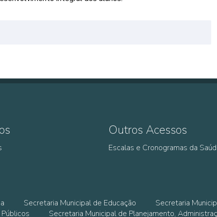
os
Outros Acessos
s
Escalas e Cronogramas da Saú
ia
Secretaria Municipal de Educação
Secretaria Municip
 Públicos
Secretaria Municipal de Planejamento, Administra