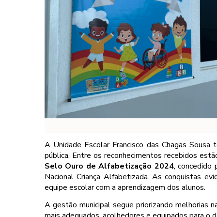
A Unidade Escolar Francisco das Chagas Sousa 
pública. Entre os reconhecimentos recebidos est
Selo Ouro de Alfabetização 2024
, concedido
Nacional Criança Alfabetizada. As conquistas ev
equipe escolar com a aprendizagem dos alunos.
A gestão municipal segue priorizando melhorias na
mais adequados, acolhedores e equipados para o d