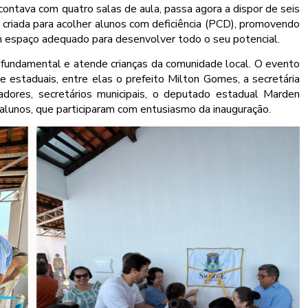
contava com quatro salas de aula, passa agora a dispor de seis
l criada para acolher alunos com deficiência (PCD), promovendo
um espaço adequado para desenvolver todo o seu potencial.
o fundamental e atende crianças da comunidade local. O evento
e estaduais, entre elas o prefeito Milton Gomes, a secretária
adores, secretários municipais, o deputado estadual Marden
alunos, que participaram com entusiasmo da inauguração.