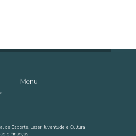
Menu
de
al de Esporte, Lazer, Juventude e Cultura
ção e Finanças