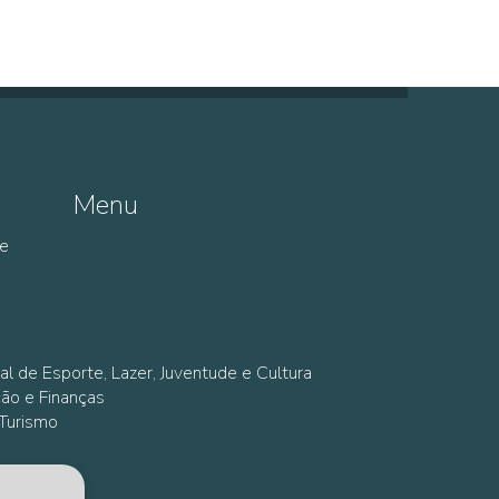
Menu
de
al de Esporte, Lazer, Juventude e Cultura
ção e Finanças
 Turismo