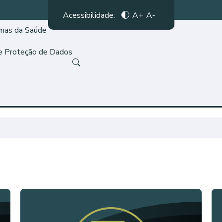
Acessibilidade:
A+
A-
amas da Saúde
de Proteção de Dados