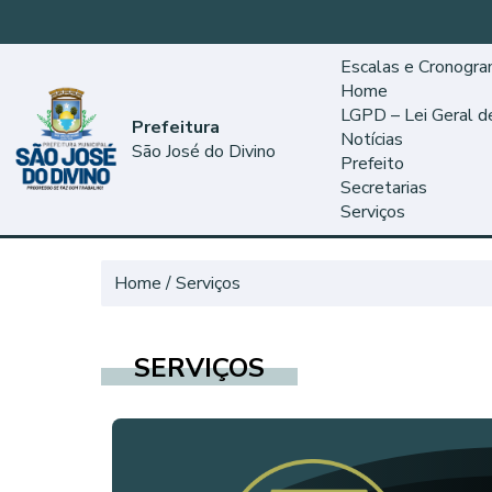
Escalas e Cronogr
Home
LGPD – Lei Geral 
Prefeitura
Notícias
São José do Divino
Prefeito
Secretarias
Serviços
Home
Serviços
SERVIÇOS