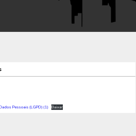
s
e Dados Pessoais (LGPD) (1)
Baixar