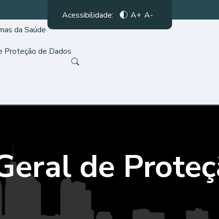
Acessibilidade:
A+
A-
amas da Saúde
de Proteção de Dados
Geral de Proteç