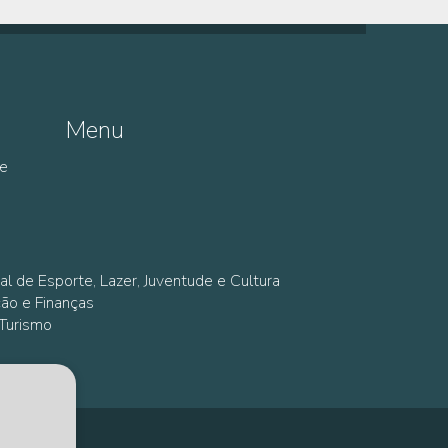
Menu
de
al de Esporte, Lazer, Juventude e Cultura
ção e Finanças
 Turismo