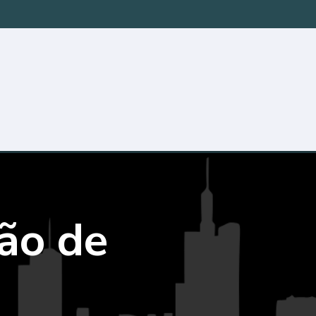
ão de