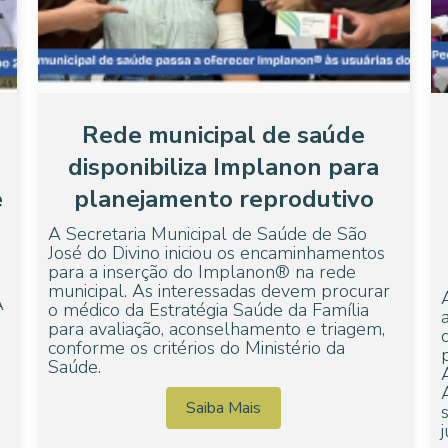
Rede municipal de saúde
disponibiliza Implanon para
e
planejamento reprodutivo
A Secretaria Municipal de Saúde de São
José do Divino iniciou os encaminhamentos
para a inserção do Implanon® na rede
municipal. As interessadas devem procurar
A
o médico da Estratégia Saúde da Família
para avaliação, aconselhamento e triagem,
conforme os critérios do Ministério da
Saúde.
Saiba Mais