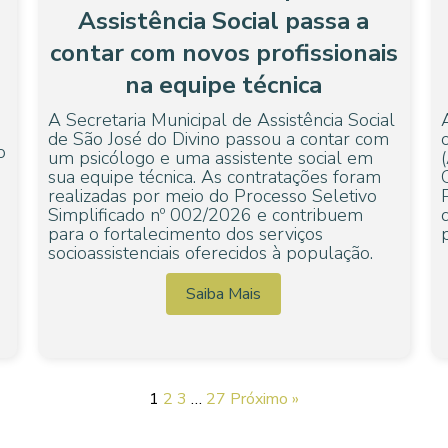
Assistência Social passa a
contar com novos profissionais
na equipe técnica
A Secretaria Municipal de Assistência Social
de São José do Divino passou a contar com
o
um psicólogo e uma assistente social em
sua equipe técnica. As contratações foram
realizadas por meio do Processo Seletivo
Simplificado nº 002/2026 e contribuem
para o fortalecimento dos serviços
socioassistenciais oferecidos à população.
Saiba Mais
1
2
3
…
27
Próximo »