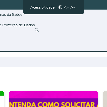
Acessibilidade:
A+
A-
amas da Saúde
de Proteção de Dados