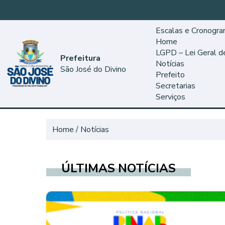
Escalas e Cronogr
Home
LGPD – Lei Geral 
Prefeitura
Notícias
São José do Divino
Prefeito
Secretarias
Serviços
Home
Notícias
ÚLTIMAS NOTÍCIAS