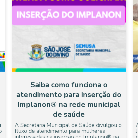
Saiba como funciona o
atendimento para inserção do
Implanon® na rede municipal
de saúde
u
A Secretaria Municipal de Saúde divulgou o
o
fluxo de atendimento para mulheres
interessadas na inserção do Implanon® na