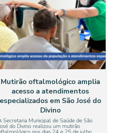
Mutirão oftalmológico amplia
acesso a atendimentos
especializados em São José do
Divino
A Secretaria Municipal de Saúde de São
José do Divino realizou um mutirão
oftalmológico nos dias 24 e 25 de julho,