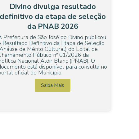
Divino divulga resultado
definitivo da etapa de seleção
da PNAB 2026
A Prefeitura de São José do Divino publicou
o Resultado Definitivo da Etapa de Seleção
(Análise de Mérito Cultural) do Edital de
Chamamento Público nº 01/2026 da
Política Nacional Aldir Blanc (PNAB). O
documento está disponível para consulta no
portal oficial do Município.
Saiba Mais