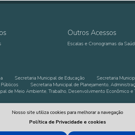
os
Outros Acessos
s
Escalas e Cronogramas da Saú
ia
Secretaria Municipal de Educação
Secretaria Municip
 Públicos
Secretaria Municipal de Planejamento, Administra
cipal de Meio Ambiente, Trabalho, Desenvolvimento Econômico e
Nosso site utiliza cookies para melhorar a navegação
Política de Privacidade e cookies
AVENIDA MANOEL DÍVINO -