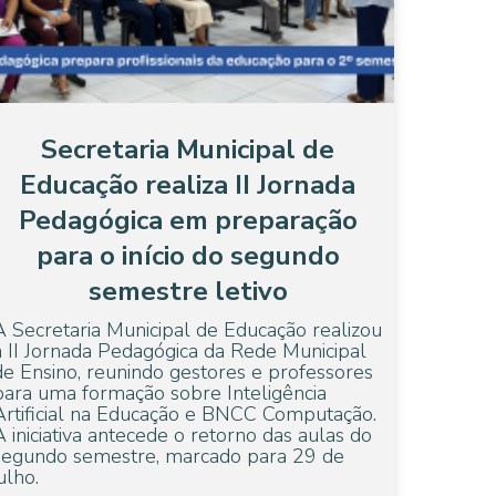
Secretaria Municipal de
Educação realiza II Jornada
Pedagógica em preparação
para o início do segundo
semestre letivo
A Secretaria Municipal de Educação realizou
a II Jornada Pedagógica da Rede Municipal
de Ensino, reunindo gestores e professores
para uma formação sobre Inteligência
Artificial na Educação e BNCC Computação.
A iniciativa antecede o retorno das aulas do
segundo semestre, marcado para 29 de
julho.