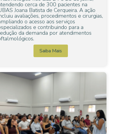
atendendo cerca de 300 pacientes na
UBAS Joana Batista de Cerqueira. A ação
incluiu avaliações, procedimentos e cirurgias,
ampliando o acesso aos serviços
especializados e contribuindo para a
redução da demanda por atendimentos
oftalmológicos.
Saiba Mais