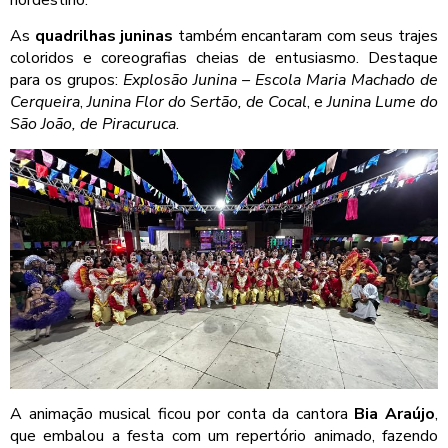
As
quadrilhas juninas
também encantaram com seus trajes
coloridos e coreografias cheias de entusiasmo. Destaque
para os grupos:
Explosão Junina – Escola Maria Machado de
Cerqueira
,
Junina Flor do Sertão, de Cocal
, e
Junina Lume do
São João, de Piracuruca
.
A animação musical ficou por conta da cantora
Bia Araújo
,
que embalou a festa com um repertório animado, fazendo