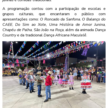
juninas e comidas tradicionais.
A programação contou com a participação de escolas e
grupos culturais, que encantaram o público com
apresentações como:
O Roncado da Sanfona
,
O Balanço do
CAEE
,
Do Sim ao Xote, Uma História de Amor Junina
,
Chapéu de Palha
,
São João na Roça
, além da animada
Dança
Country
e da tradicional
Dança Africana Maculelê
.