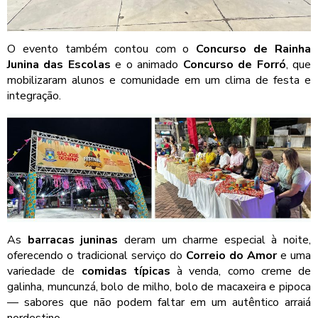
O evento também contou com o
Concurso de Rainha
Junina das Escolas
e o animado
Concurso de Forró
, que
mobilizaram alunos e comunidade em um clima de festa e
integração.
As
barracas juninas
deram um charme especial à noite,
oferecendo o tradicional serviço do
Correio do Amor
e uma
variedade de
comidas típicas
à venda, como creme de
galinha, muncunzá, bolo de milho, bolo de macaxeira e pipoca
— sabores que não podem faltar em um autêntico arraiá
nordestino.