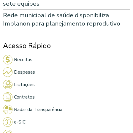
sete equipes
Rede municipal de saúde disponibiliza
Implanon para planejamento reprodutivo
Acesso Rápido
Receitas
Despesas
Licitações
Contratos
Radar da Transparência
e-SIC