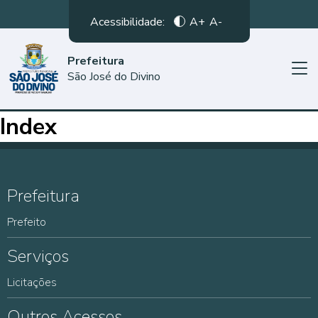
Acessibilidade:
A+
A-
Prefeitura
São José do Divino
Index
Prefeitura
Prefeito
Serviços
Licitações
Outros Acessos