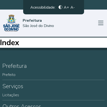
Acessibilidade:
A+
A-
Prefeitura
São José do Divino
Index
Prefeitura
Prefeito
Serviços
Licitações
Outros Acessos