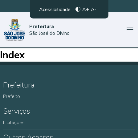
Acessibilidade:
A+
A-
Prefeitura
São José do Divino
Index
Prefeitura
Prefeito
Serviços
Licitações
Outros Acessos