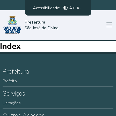
Acessibilidade:
A+
A-
Prefeitura
São José do Divino
Index
Prefeitura
Prefeito
Serviços
Licitações
Outros Acessos