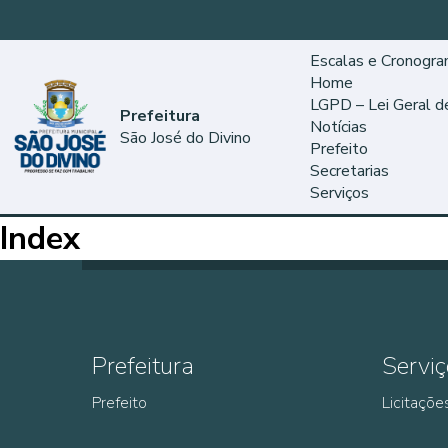
Escalas e Cronogr
Home
LGPD – Lei Geral 
Prefeitura
Notícias
São José do Divino
Prefeito
Secretarias
Serviços
Index
Prefeitura
Serviç
Prefeito
Licitaçõe