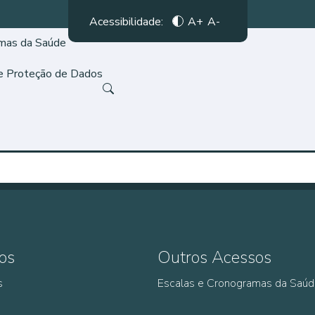
Acessibilidade:
A+
A-
amas da Saúde
de Proteção de Dados
os
Outros Acessos
s
Escalas e Cronogramas da Saú