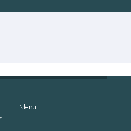
Menu
de