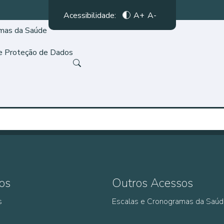
Acessibilidade:
A+
A-
amas da Saúde
de Proteção de Dados
os
Outros Acessos
s
Escalas e Cronogramas da Saú