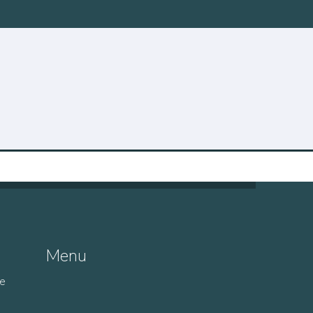
Menu
de