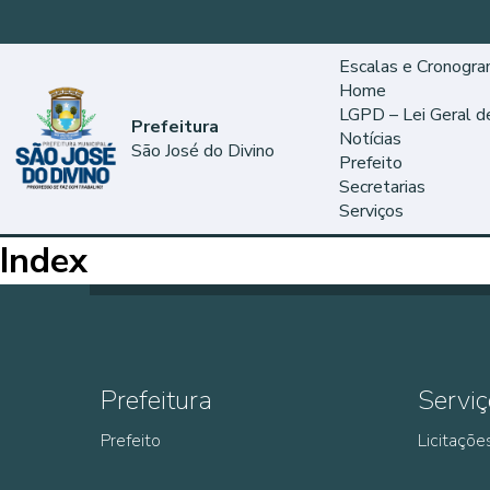
Escalas e Cronogr
Home
LGPD – Lei Geral 
Prefeitura
Notícias
São José do Divino
Prefeito
Secretarias
Serviços
Index
Prefeitura
Serviç
Prefeito
Licitaçõe