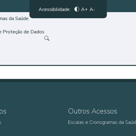
Acessibilidade:
A+
A-
amas da Saúde
de Proteção de Dados
os
Outros Acessos
s
Escalas e Cronogramas da Saú