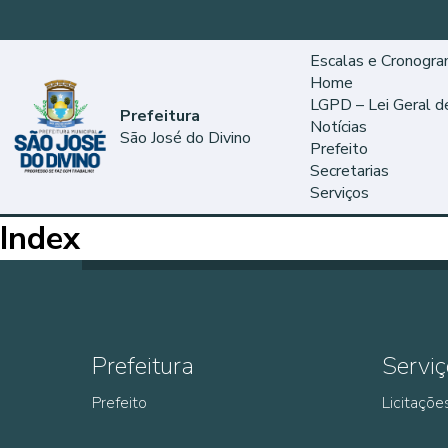
Escalas e Cronogr
Home
LGPD – Lei Geral 
Prefeitura
Notícias
São José do Divino
Prefeito
Secretarias
Serviços
Index
Prefeitura
Serviç
Prefeito
Licitaçõe