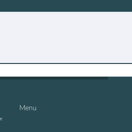
Menu
de