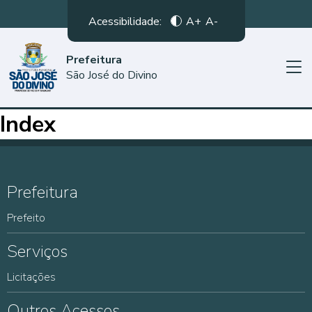
Acessibilidade:
A+
A-
Prefeitura
São José do Divino
Index
Prefeitura
Prefeito
Serviços
Licitações
Outros Acessos