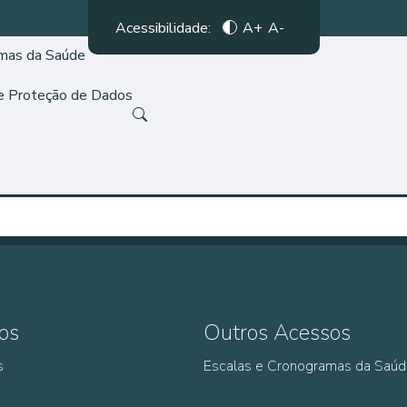
Acessibilidade:
A+
A-
amas da Saúde
de Proteção de Dados
os
Outros Acessos
s
Escalas e Cronogramas da Saú