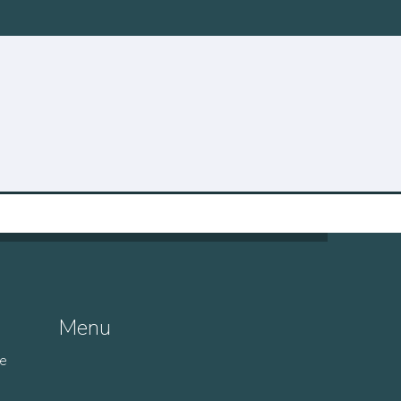
Menu
de