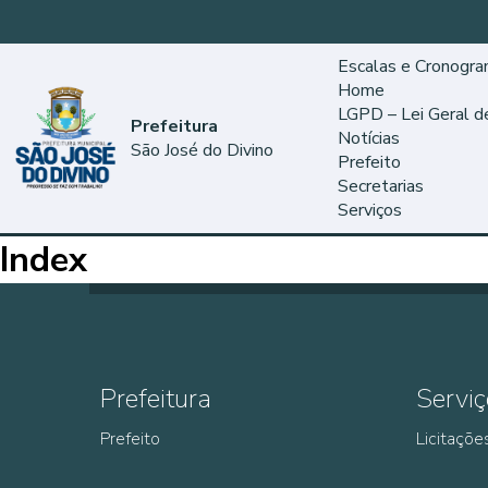
Escalas e Cronogr
Home
LGPD – Lei Geral 
Prefeitura
Notícias
São José do Divino
Prefeito
Secretarias
Serviços
Index
Prefeitura
Serviç
Prefeito
Licitaçõe