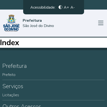
Acessibilidade:
A+
A-
Prefeitura
São José do Divino
Index
Prefeitura
Prefeito
Serviços
Licitações
Outros Acessos