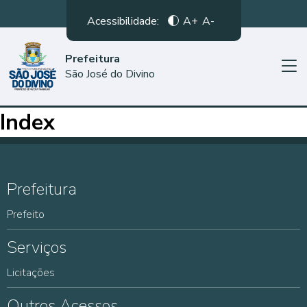
Acessibilidade:
A+
A-
Prefeitura
São José do Divino
Index
Prefeitura
Prefeito
Serviços
Licitações
Outros Acessos