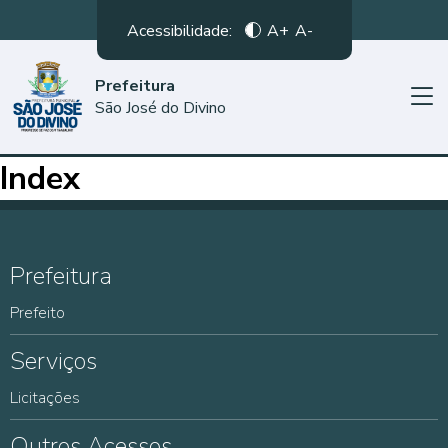
Acessibilidade:
A+
A-
Prefeitura
São José do Divino
Index
Prefeitura
Prefeito
Serviços
Licitações
Outros Acessos