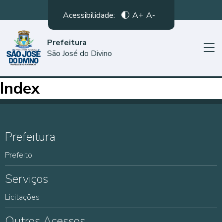
Acessibilidade:
A+
A-
Prefeitura
São José do Divino
Index
Prefeitura
Prefeito
Serviços
Licitações
Outros Acessos