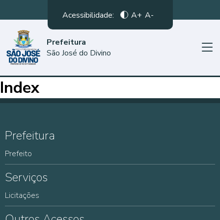
Acessibilidade:
A+
A-
Prefeitura
São José do Divino
Index
Prefeitura
Prefeito
Serviços
Licitações
Outros Acessos