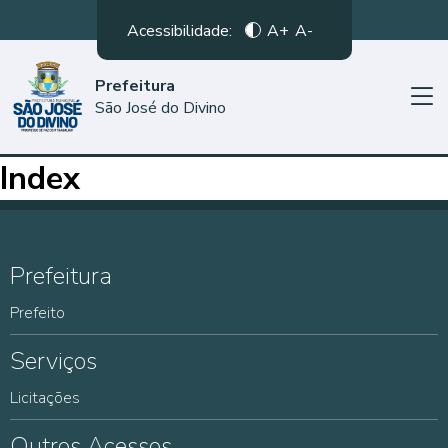
Acessibilidade:
A+
A-
Prefeitura
São José do Divino
Index
Prefeitura
Prefeito
Serviços
Licitações
Outros Acessos