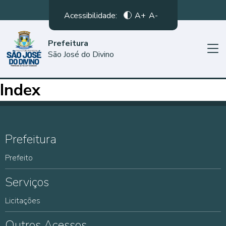
Acessibilidade:
A+
A-
Prefeitura
São José do Divino
Index
Prefeitura
Prefeito
Serviços
Licitações
Outros Acessos