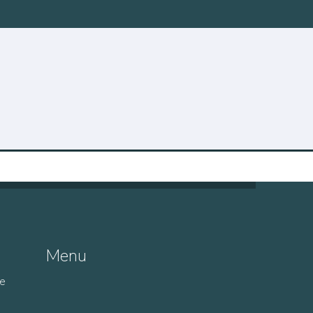
Menu
de