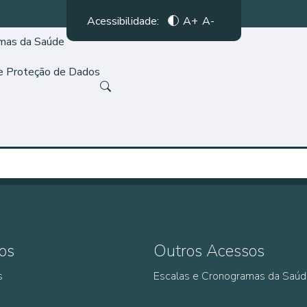
Acessibilidade:
A+
A-
amas da Saúde
de Proteção de Dados
os
Outros Acessos
s
Escalas e Cronogramas da Saú