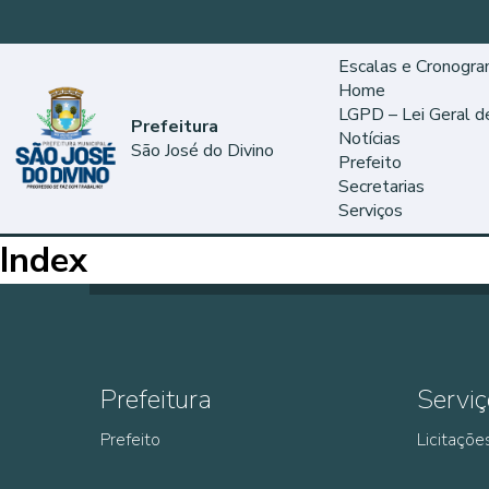
Escalas e Cronogr
Home
LGPD – Lei Geral 
Prefeitura
Notícias
São José do Divino
Prefeito
Secretarias
Serviços
Index
Prefeitura
Serviç
Prefeito
Licitaçõe