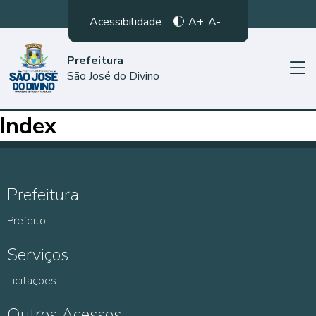
Acessibilidade:
A+
A-
Prefeitura
São José do Divino
Index
Prefeitura
Prefeito
Serviços
Licitações
Outros Acessos