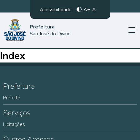
Acessibilidade:
A+
A-
Prefeitura
São José do Divino
Index
Prefeitura
Prefeito
Serviços
Licitações
Outros Acessos