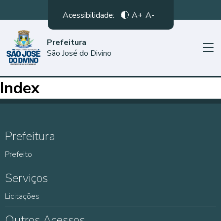
Acessibilidade:
A+
A-
Prefeitura
São José do Divino
Index
Prefeitura
Prefeito
Serviços
Licitações
Outros Acessos