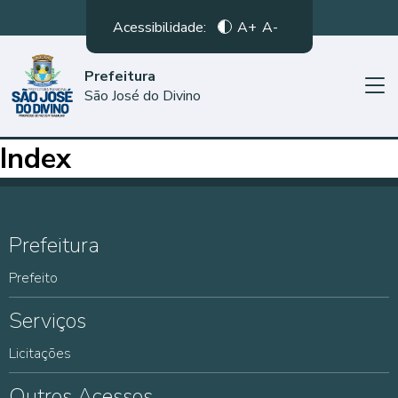
Acessibilidade:
A+
A-
Prefeitura
São José do Divino
Index
Prefeitura
Prefeito
Serviços
Licitações
Outros Acessos