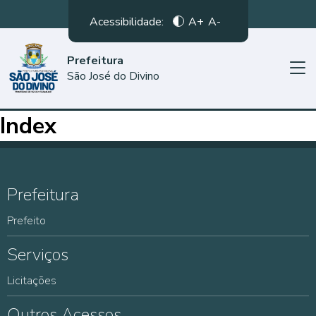
Acessibilidade:
A+
A-
Prefeitura
São José do Divino
Index
Prefeitura
Prefeito
Serviços
Licitações
Outros Acessos