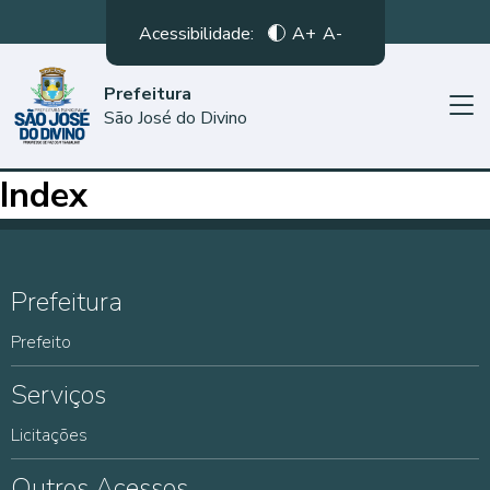
Acessibilidade:
A+
A-
Prefeitura
São José do Divino
Index
Prefeitura
Prefeito
Serviços
Licitações
Outros Acessos