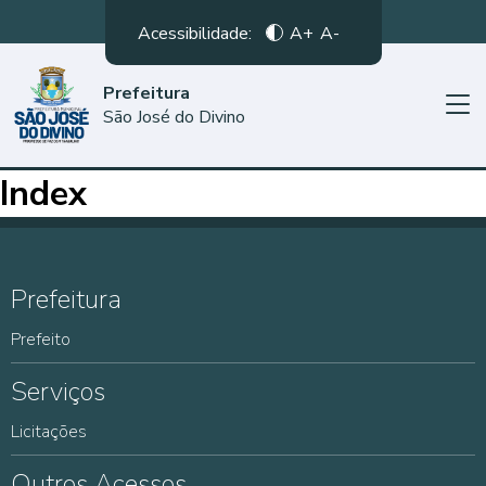
Acessibilidade:
A+
A-
Prefeitura
São José do Divino
Index
Prefeitura
Prefeito
Serviços
Licitações
Outros Acessos