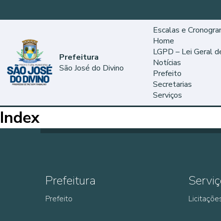
Escalas e Cronogr
Home
LGPD – Lei Geral 
Prefeitura
Notícias
São José do Divino
Prefeito
Secretarias
Serviços
Index
Prefeitura
Serviç
Prefeito
Licitaçõe