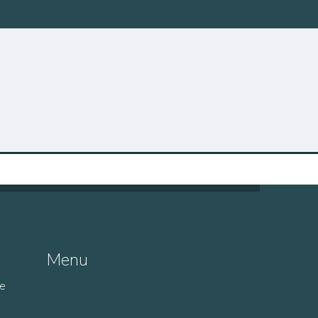
Menu
de