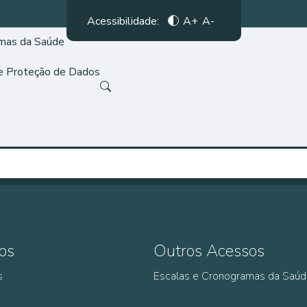
Acessibilidade:
A+
A-
amas da Saúde
de Proteção de Dados
os
Outros Acessos
s
Escalas e Cronogramas da Saú