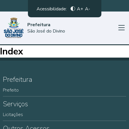
Acessibilidade:
A+
A-
Prefeitura
São José do Divino
Index
Prefeitura
Prefeito
Serviços
Licitações
Outros Acessos