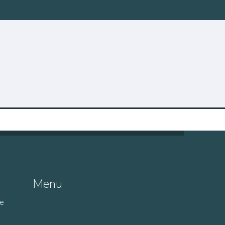
Menu
de