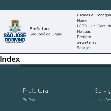
Escalas e Cronogr
Home
LGPD – Lei Geral 
Prefeitura
Notícias
São José do Divino
Prefeito
Secretarias
Serviços
Index
Prefeitura
Serviç
Prefeito
Licitaçõe