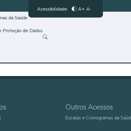
Acessibilidade:
A+
A-
amas da Saúde
de Proteção de Dados
os
Outros Acessos
s
Escalas e Cronogramas da Saú