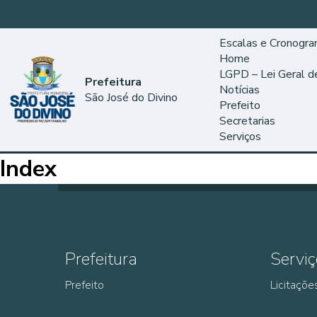
Escalas e Cronogr
Home
LGPD – Lei Geral 
Prefeitura
Notícias
São José do Divino
Prefeito
Secretarias
Serviços
Index
Prefeitura
Serviç
Prefeito
Licitaçõe