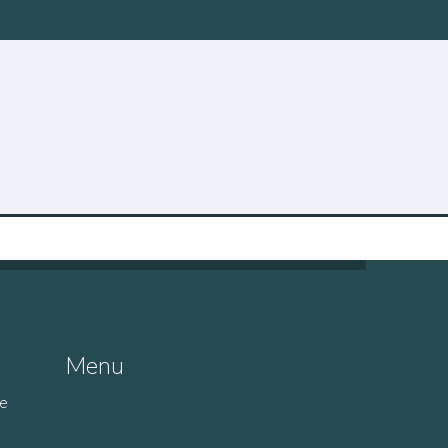
Menu
de