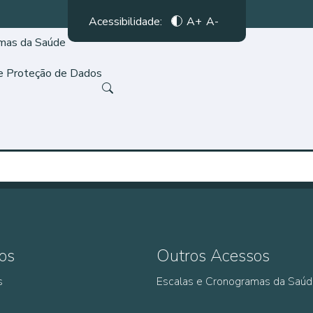
Acessibilidade:
A+
A-
amas da Saúde
de Proteção de Dados
os
Outros Acessos
s
Escalas e Cronogramas da Saú