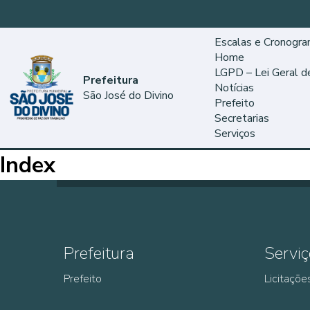
Escalas e Cronogr
Home
LGPD – Lei Geral 
Prefeitura
Notícias
São José do Divino
Prefeito
Secretarias
Serviços
Index
Prefeitura
Serviç
Prefeito
Licitaçõe