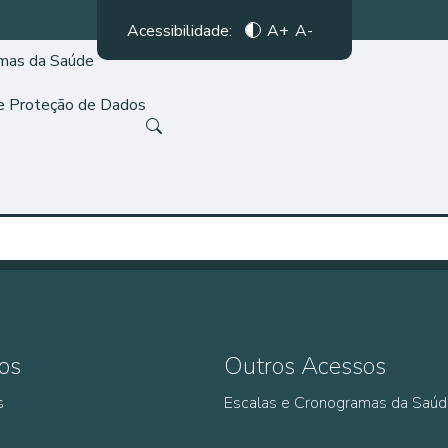
Acessibilidade:
A+
A-
amas da Saúde
de Proteção de Dados
os
Outros Acessos
s
Escalas e Cronogramas da Saú