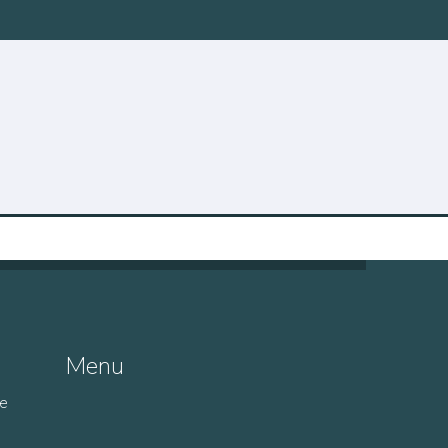
Menu
de