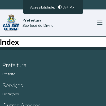
Acessibilidade:
A+
A-
Prefeitura
São José do Divino
Index
Prefeitura
Prefeito
Serviços
Licitações
Outros Acessos