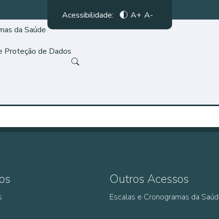
Acessibilidade:
A+
A-
amas da Saúde
de Proteção de Dados
os
Outros Acessos
s
Escalas e Cronogramas da Saú