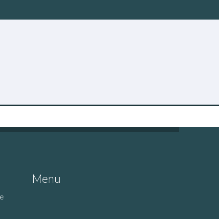
Menu
de