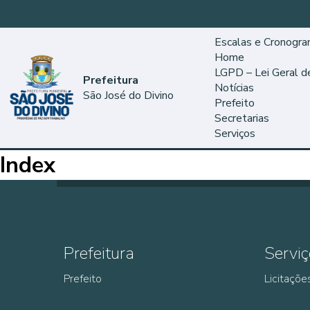
Escalas e Cronogr
Home
LGPD – Lei Geral 
Prefeitura
Notícias
São José do Divino
Prefeito
Secretarias
Serviços
Index
Prefeitura
Serviç
Prefeito
Licitaçõe