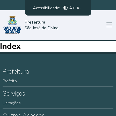
Acessibilidade:
A+
A-
Prefeitura
São José do Divino
Index
Prefeitura
Prefeito
Serviços
Licitações
Outros Acessos