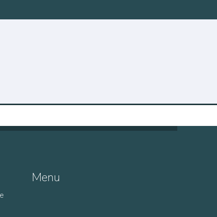
Menu
de