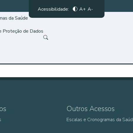
Acessibilidade:
A+
A-
amas da Saúde
de Proteção de Dados
os
Outros Acessos
s
Escalas e Cronogramas da Saú