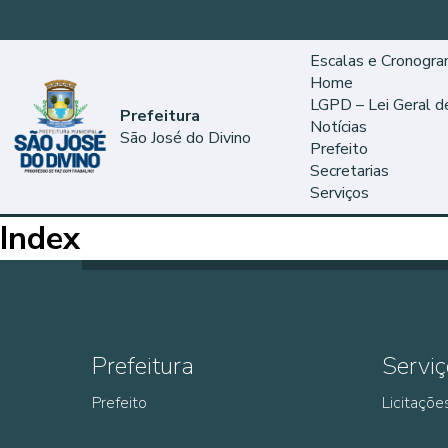
Escalas e Cronogr
Home
LGPD – Lei Geral 
Prefeitura
Notícias
São José do Divino
Prefeito
Secretarias
Serviços
Index
Prefeitura
Serviç
Prefeito
Licitaçõe