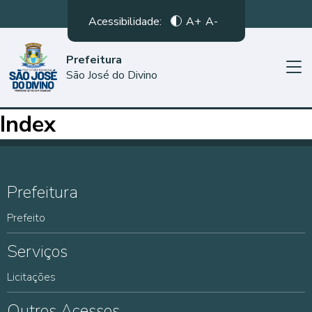
Acessibilidade:
A+
A-
Prefeitura
São José do Divino
Index
Prefeitura
Prefeito
Serviços
Licitações
Outros Acessos