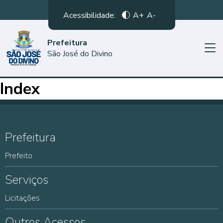
Acessibilidade:
A+
A-
Prefeitura
São José do Divino
Index
Prefeitura
Prefeito
Serviços
Licitações
Outros Acessos