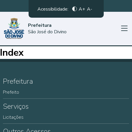
Acessibilidade:
A+
A-
Prefeitura
São José do Divino
Index
Prefeitura
Prefeito
Serviços
Licitações
Outros Acessos