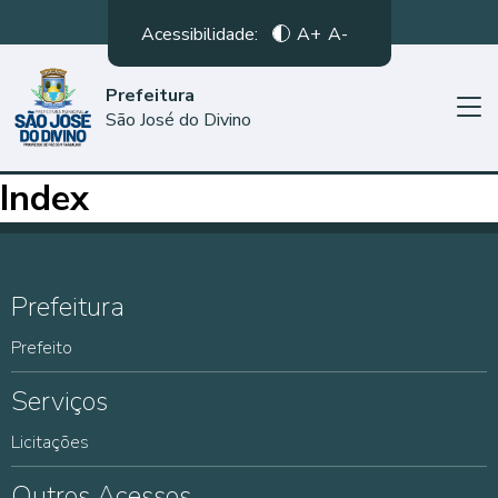
Acessibilidade:
A+
A-
Prefeitura
São José do Divino
Index
Prefeitura
Prefeito
Serviços
Licitações
Outros Acessos