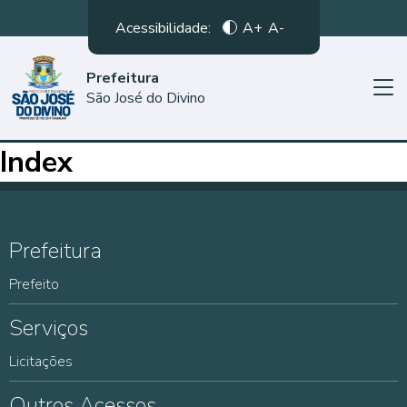
Acessibilidade:
A+
A-
Prefeitura
São José do Divino
Index
Prefeitura
Prefeito
Serviços
Licitações
Outros Acessos