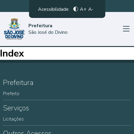
Acessibilidade:
A+
A-
Prefeitura
São José do Divino
Index
Prefeitura
Prefeito
Serviços
Licitações
Outros Acessos