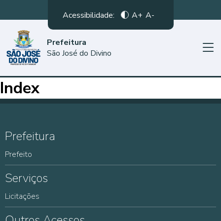
Acessibilidade:
A+
A-
Prefeitura
São José do Divino
Index
Prefeitura
Prefeito
Serviços
Licitações
Outros Acessos