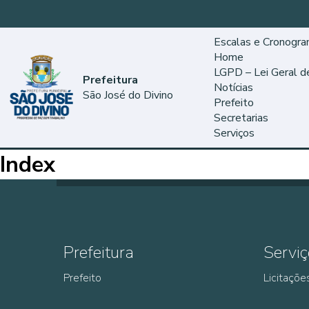
Escalas e Cronogr
Home
LGPD – Lei Geral 
Prefeitura
Notícias
São José do Divino
Prefeito
Secretarias
Serviços
Index
Prefeitura
Serviç
Prefeito
Licitaçõe