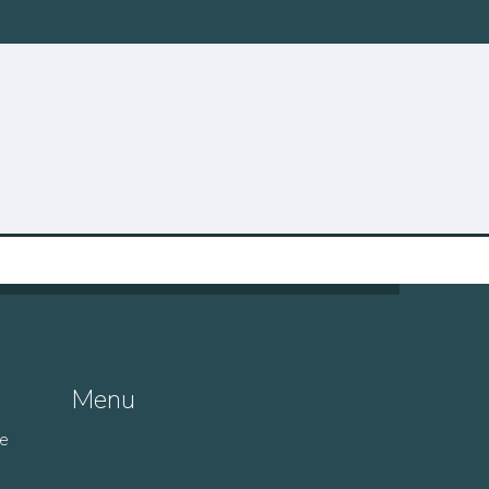
Menu
de