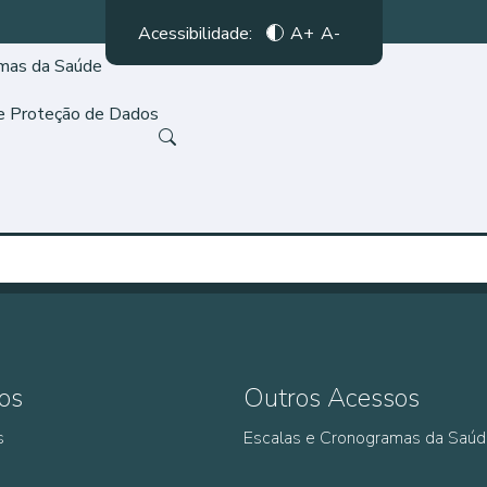
Acessibilidade:
A+
A-
amas da Saúde
de Proteção de Dados
os
Outros Acessos
s
Escalas e Cronogramas da Saú