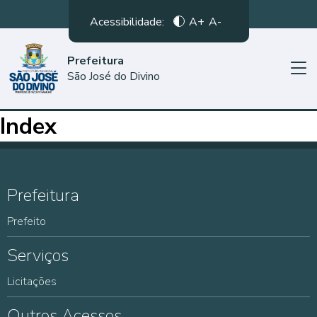
Acessibilidade:
A+
A-
Prefeitura
São José do Divino
Index
Prefeitura
Prefeito
Serviços
Licitações
Outros Acessos