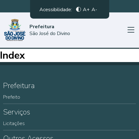
Acessibilidade:
A+
A-
Prefeitura
São José do Divino
Index
Prefeitura
Prefeito
Serviços
Licitações
Outros Acessos