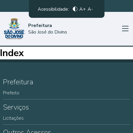
Acessibilidade:
A+
A-
Prefeitura
São José do Divino
Index
Prefeitura
Prefeito
Serviços
Licitações
Outros Acessos